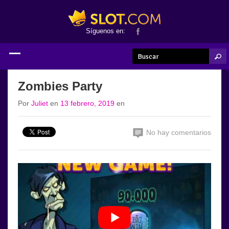
Síguenos en:
Zombies Party
Por
Juliet
en
13 febrero, 2019
en
No hay comentarios