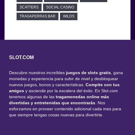
SCATTERS
SOCIAL CASINO
TRAGAPERRAS BAR
WILDS
SLOT.COM
Descubre nuestros increíbles
juegos de slots gratis
, gana
monedas y experiencia para subir de nivel y desbloquear
nuevos juegos, bonos y características.
Compite con tus
amigos
y asciende por la escalera del éxito. En Slot.com
tenemos algunas de las
tragamonedas online más
divertidas y entretenidas que encontrarás
. Nos
esforzamos en proveer contenido adicional cada mes para
que siempre tengas cosas nuevas para divertirte.