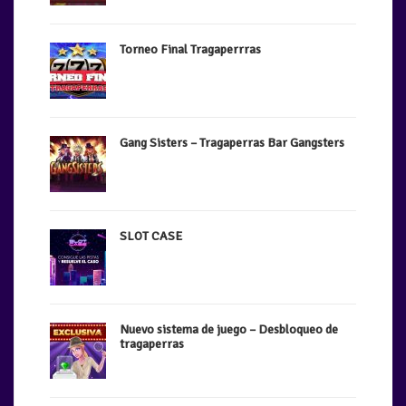
Torneo Final Tragaperrras
Gang Sisters – Tragaperras Bar Gangsters
SLOT CASE
Nuevo sistema de juego – Desbloqueo de
tragaperras