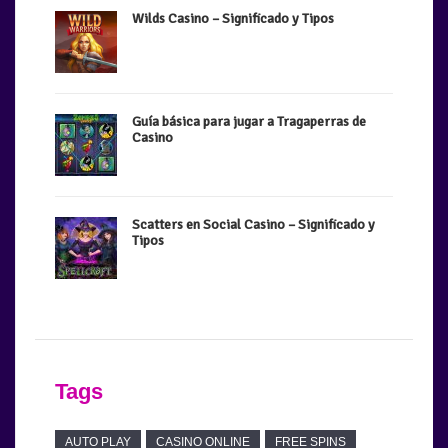
Wilds Casino – Significado y Tipos
Guía básica para jugar a Tragaperras de
Casino
Scatters en Social Casino – Significado y
Tipos
Tags
AUTO PLAY
CASINO ONLINE
FREE SPINS