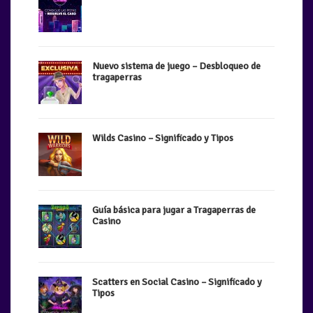
Nuevo sistema de juego – Desbloqueo de
tragaperras
Wilds Casino – Significado y Tipos
Guía básica para jugar a Tragaperras de
Casino
Scatters en Social Casino – Significado y
Tipos