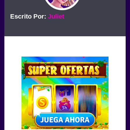
Escrito Por:
Juliet