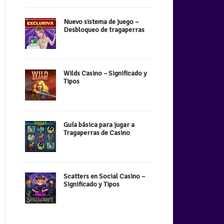
Nuevo sistema de juego –
Desbloqueo de tragaperras
Wilds Casino – Significado y
Tipos
Guía básica para jugar a
Tragaperras de Casino
Scatters en Social Casino –
Significado y Tipos