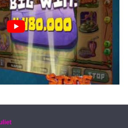
uliet