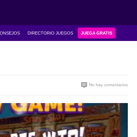
CONSEJOS
DIRECTORIO JUEGOS
JUEGA GRATIS
No hay comentarios