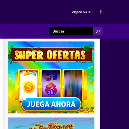
Síguenos en: