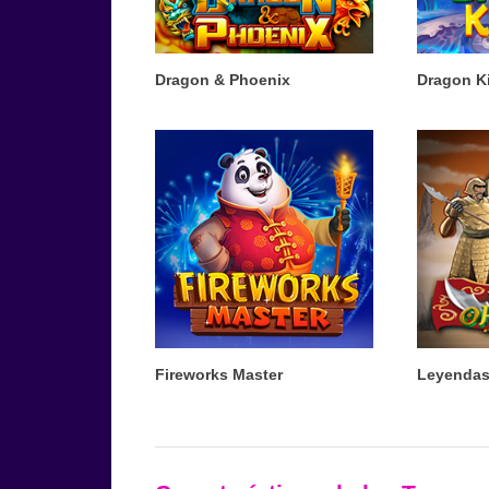
Dragon & Phoenix
Dragon K
Fireworks Master
Leyendas 