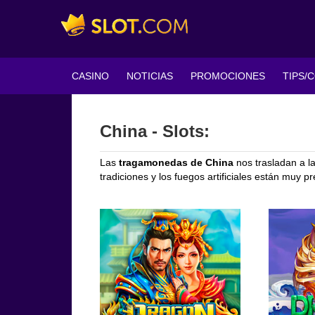
CASINO
NOTICIAS
PROMOCIONES
TIPS/
China - Slots:
Las
tragamonedas de China
nos trasladan a l
tradiciones y los fuegos artificiales están muy p