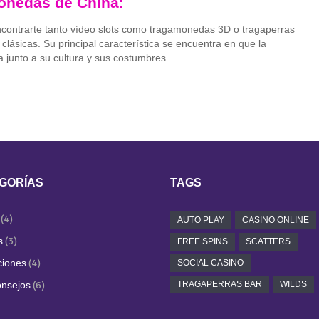
monedas de China:
contrarte tanto vídeo slots como tragamonedas 3D o tragaperras
clásicas. Su principal característica se encuentra en que la
a junto a su cultura y sus costumbres.
GORÍAS
TAGS
(4)
AUTO PLAY
CASINO ONLINE
s
(3)
FREE SPINS
SCATTERS
iones
(4)
SOCIAL CASINO
onsejos
(6)
TRAGAPERRAS BAR
WILDS