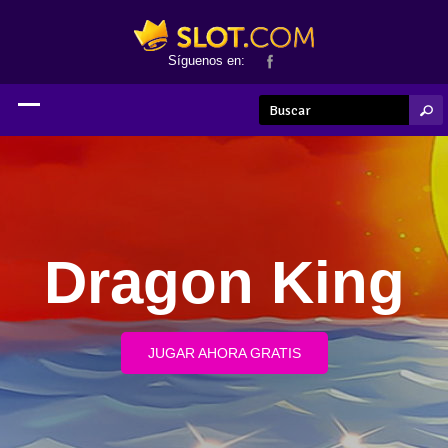
Síguenos en:
Dragon King
JUGAR AHORA GRATIS