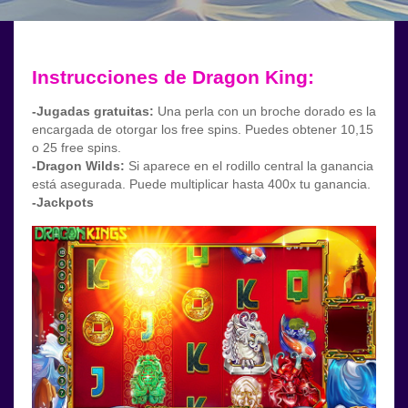
Instrucciones de Dragon King:
-Jugadas gratuitas:
Una perla con un broche dorado es la
encargada de otorgar los free spins. Puedes obtener 10,15
o 25 free spins.
-Dragon Wilds:
Si aparece en el rodillo central la ganancia
está asegurada. Puede multiplicar hasta 400x tu ganancia.
-Jackpots