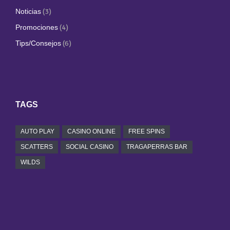
Noticias
(3)
Promociones
(4)
Tips/Consejos
(6)
TAGS
AUTO PLAY
CASINO ONLINE
FREE SPINS
SCATTERS
SOCIAL CASINO
TRAGAPERRAS BAR
WILDS