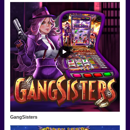
GangSisters