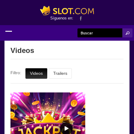
Síguenos en:
Videos
Filtro:
Videos
Trailers