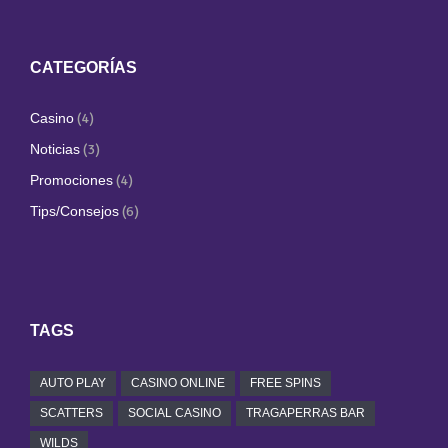
CATEGORÍAS
Casino
(4)
Noticias
(3)
Promociones
(4)
Tips/Consejos
(6)
TAGS
AUTO PLAY
CASINO ONLINE
FREE SPINS
SCATTERS
SOCIAL CASINO
TRAGAPERRAS BAR
WILDS