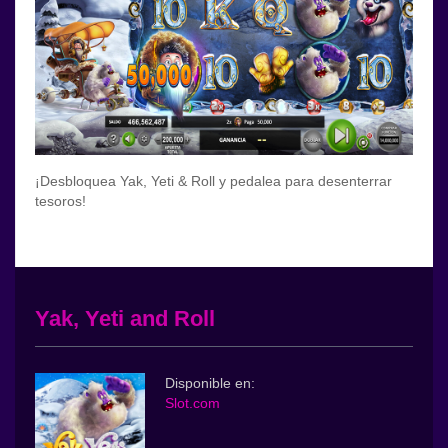
¡Desbloquea Yak, Yeti & Roll y pedalea para desenterrar
tesoros!
Yak, Yeti and Roll
Disponible en:
Slot.com