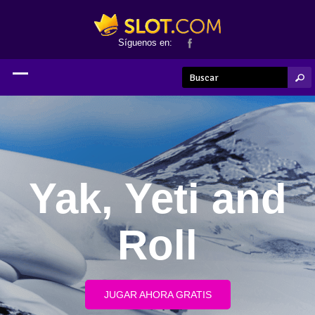
Síguenos en:
Yak, Yeti and
Roll
JUGAR AHORA GRATIS