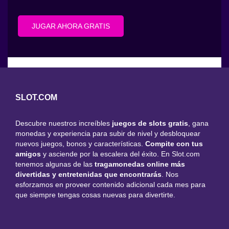
JUGAR AHORA GRATIS
SLOT.COM
Descubre nuestros increíbles
juegos de slots gratis
, gana
monedas y experiencia para subir de nivel y desbloquear
nuevos juegos, bonos y características.
Compite con tus
amigos
y asciende por la escalera del éxito. En Slot.com
tenemos algunas de las
tragamonedas online más
divertidas y entretenidas que encontrarás
. Nos
esforzamos en proveer contenido adicional cada mes para
que siempre tengas cosas nuevas para divertirte.