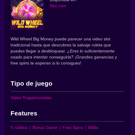
Slot.com
Wild Wheel Big Money puede parecer una video slot
tradicional hasta que descubres la salvaje ruleta que
puedes llegar a desbloquear. ¿Eres lo suficientemente
osado para intentar conseguirla? ¡Grandes ganancias y
free spins te esperan si lo consigues!
Tipo de juego
Video Tragamonedas
Features
5 rodillos
|
Bonus Game
|
Free Spins
|
Wilds