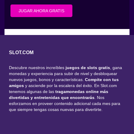
JUGAR AHORA GRATIS
SLOT.COM
Descubre nuestros increíbles
juegos de slots gratis
, gana
monedas y experiencia para subir de nivel y desbloquear
nuevos juegos, bonos y características.
Compite con tus
amigos
y asciende por la escalera del éxito. En Slot.com
tenemos algunas de las
tragamonedas online más
divertidas y entretenidas que encontrarás
. Nos
esforzamos en proveer contenido adicional cada mes para
que siempre tengas cosas nuevas para divertirte.