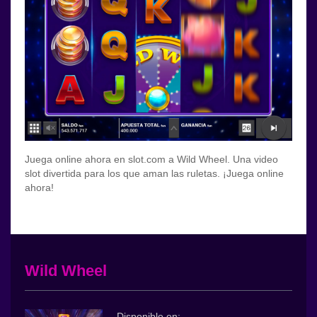
Juega online ahora en slot.com a Wild Wheel. Una video
slot divertida para los que aman las ruletas. ¡Juega online
ahora!
Wild Wheel
Disponible en: