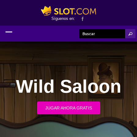
Síguenos en:
Wild Saloon
JUGAR AHORA GRATIS