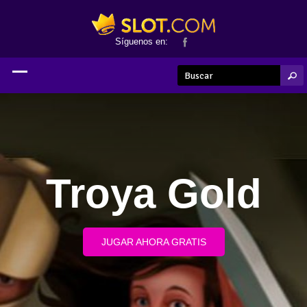
Síguenos en:
Troya Gold
JUGAR AHORA GRATIS