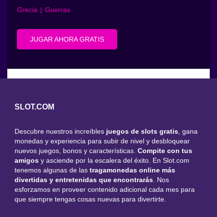
Grecia
|
Guerras
JUGAR AHORA GRATIS
SLOT.COM
Descubre nuestros increíbles
juegos de slots gratis
, gana
monedas y experiencia para subir de nivel y desbloquear
nuevos juegos, bonos y características.
Compite con tus
amigos
y asciende por la escalera del éxito. En Slot.com
tenemos algunas de las
tragamonedas online más
divertidas y entretenidas que encontrarás
. Nos
esforzamos en proveer contenido adicional cada mes para
que siempre tengas cosas nuevas para divertirte.