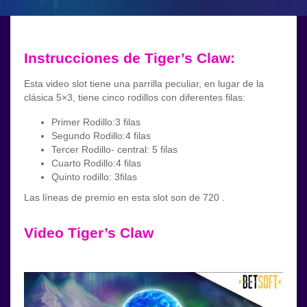
Instrucciones de Tiger’s Claw:
Esta video slot tiene una parrilla peculiar, en lugar de la
clásica 5×3, tiene cinco rodillos con diferentes filas:
Primer Rodillo:3 filas
Segundo Rodillo:4 filas
Tercer Rodillo- central: 5 filas
Cuarto Rodillo:4 filas
Quinto rodillo: 3filas
Las líneas de premio en esta slot son de 720 .
Video Tiger’s Claw