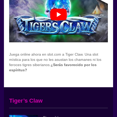
Juega online ahora en slot.com a Tiger Claw. Una slot
mística para los que no les asustan los chamanes ni los
feroces tigres siberianos.
¿Serás favorecido por los
espíritus?
Tiger’s Claw