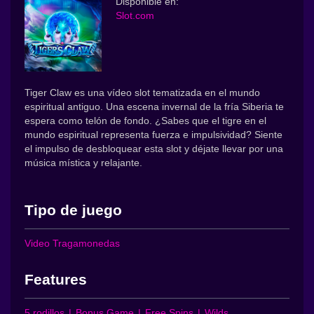
Disponible en:
Slot.com
Tiger Claw es una vídeo slot tematizada en el mundo
espiritual antiguo. Una escena invernal de la fría Siberia te
espera como telón de fondo. ¿Sabes que el tigre en el
mundo espiritual representa fuerza e impulsividad? Siente
el impulso de desbloquear esta slot y déjate llevar por una
música mística y relajante.
Tipo de juego
Video Tragamonedas
Features
5 rodillos
|
Bonus Game
|
Free Spins
|
Wilds