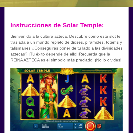
Instrucciones de Solar Temple:
Bienvenido a la cultura azteca. Descubre como esta slot te
traslada a un mundo repleto de dioses, pirámides, tótems y
talismanes ¿Conseguirás poner de tu lado a las divinidades
aztecas? ¡Tu éxito depende de ello!¡Recuerda que la
REINA AZTECA es el símbolo más preciado! ¡No lo olvides!