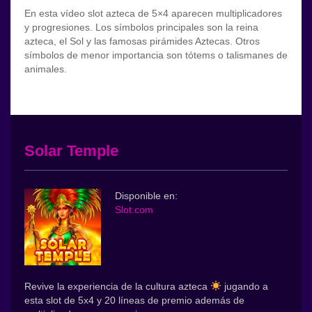
En esta vídeo slot azteca de 5×4 aparecen multiplicadores
y progresiones. Los símbolos principales son la reina
azteca, el Sol y las famosas pirámides Aztecas. Otros
símbolos de menor importancia son tótems o talismanes de
animales.
Solar Temple
Disponible en:
Slot.com
Revive la experiencia de la cultura azteca
jugando a
esta slot de 5x4 y 20 líneas de premio además de