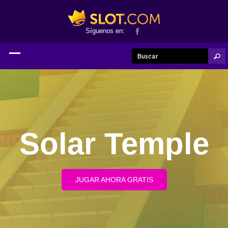
Síguenos en:
Solar Temple
JUGAR AHORA GRATIS