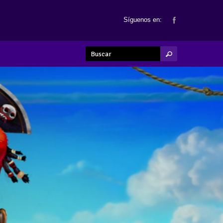
Síguenos en: