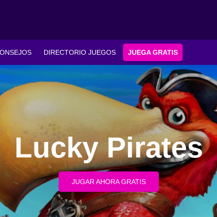
CONSEJOS
DIRECTORIO JUEGOS
JUEGA GRATIS
Lucky Pirates
JUGAR AHORA GRATIS