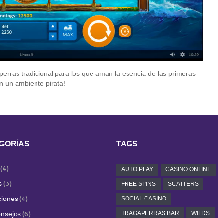
erras tradicional para los que aman la esencia de las primeras
 un ambiente pirata!
GORÍAS
TAGS
(4)
AUTO PLAY
CASINO ONLINE
s
(3)
FREE SPINS
SCATTERS
iones
(4)
SOCIAL CASINO
onsejos
(6)
TRAGAPERRAS BAR
WILDS