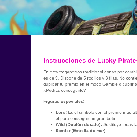
Instrucciones de Lucky Pirate
En esta tragaperras tradicional ganas por combin
es de 9. Dispone de 5 rodillos y 3 filas. No conti
duplicar tu premio en el modo Gamble o cubrir t
¿Podrás conseguirlo?
Figuras Especiales:
Loro:
Es el símbolo con el premio más alto
él para conseguir un gran botín.
Wild (Doblón dorado):
Sustituye todas la
Scatter (Estrella de mar)