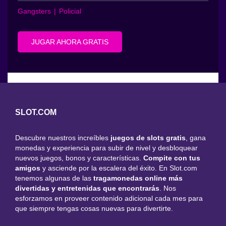
Gangsters
|
Policial
JUGAR AHORA GRATIS
SLOT.COM
Descubre nuestros increíbles
juegos de slots gratis
, gana
monedas y experiencia para subir de nivel y desbloquear
nuevos juegos, bonos y características.
Compite con tus
amigos
y asciende por la escalera del éxito. En Slot.com
tenemos algunas de las
tragamonedas online más
divertidas y entretenidas que encontrarás
. Nos
esforzamos en proveer contenido adicional cada mes para
que siempre tengas cosas nuevas para divertirte.