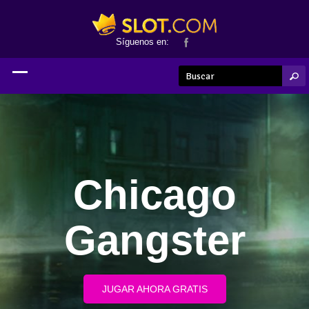
Síguenos en:
Chicago
Gangster
JUGAR AHORA GRATIS