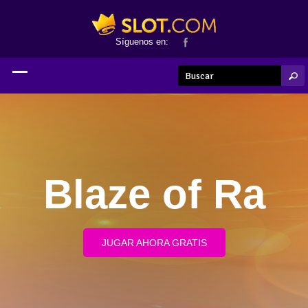
Síguenos en:
Blaze of Ra
JUGAR AHORA GRATIS