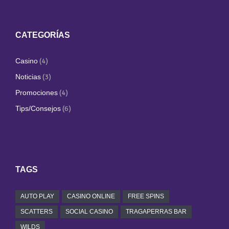
CATEGORÍAS
Casino
(4)
Noticias
(3)
Promociones
(4)
Tips/Consejos
(6)
TAGS
AUTO PLAY
CASINO ONLINE
FREE SPINS
SCATTERS
SOCIAL CASINO
TRAGAPERRAS BAR
WILDS