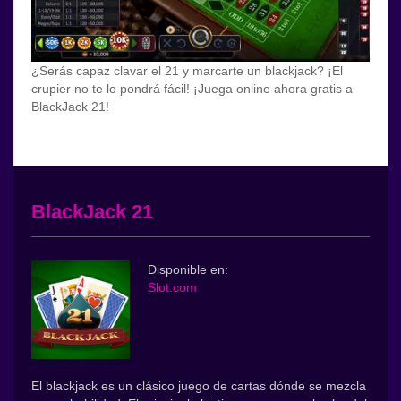
¿Serás capaz clavar el 21 y marcarte un blackjack? ¡El
crupier no te lo pondrá fácil! ¡Juega online ahora gratis a
BlackJack 21!
BlackJack 21
Disponible en:
Slot.com
El blackjack es un clásico juego de cartas dónde se mezcla