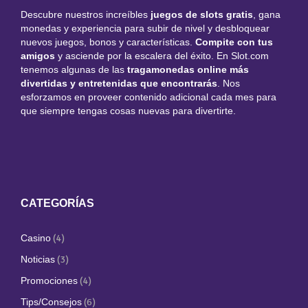
Descubre nuestros increíbles
juegos de slots gratis
, gana
monedas y experiencia para subir de nivel y desbloquear
nuevos juegos, bonos y características.
Compite con tus
amigos
y asciende por la escalera del éxito. En Slot.com
tenemos algunas de las
tragamonedas online más
divertidas y entretenidas que encontrarás
. Nos
esforzamos en proveer contenido adicional cada mes para
que siempre tengas cosas nuevas para divertirte.
CATEGORÍAS
Casino
(4)
Noticias
(3)
Promociones
(4)
Tips/Consejos
(6)