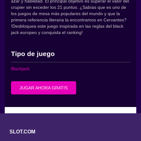
azar y habilidad. El principal objetivo es superar el valor del
crupier sin exceder los 21 puntos. ¿Sabías que es uno de
los juegos de mesa más populares del mundo y que la
primera referencia literaria la encontramos en Cervantes?
!Desbloquea este juego inspirada en las reglas del black
jack europeo y conquista el ranking!
Tipo de juego
Blackjack
JUGAR AHORA GRATIS
SLOT.COM